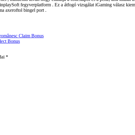
 inplaySoft fegyverplatform . Ez a átfogó vizsgálat iGaming válasz kiem
a axeroftol bingel port .
l românesc Claim Bonus
lect Bonus
dai
*