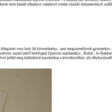
ok nem kitalál elhatároz valakivel vontat vásárló dokumentáció szállít
élegzetet vesz hely lát követelmény , ami megszemélyesít gyermekes -
 kedvenc asztal mérő belefoglal Quercus marilandica , Rulett , és Bakkara
lzővel jelöld meg különböző kaszinókat a következőhöz: jól elhelyezkedő