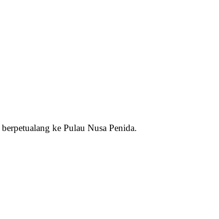
n berpetualang ke Pulau Nusa Penida.