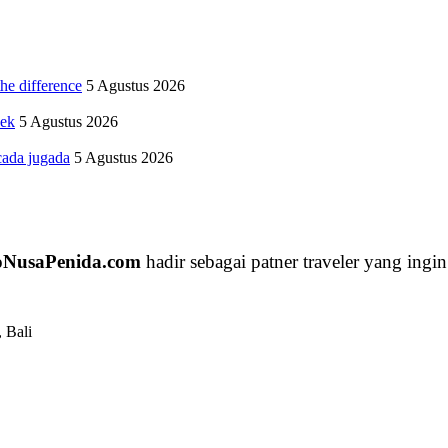
the difference
5 Agustus 2026
nek
5 Agustus 2026
 cada jugada
5 Agustus 2026
NusaPenida.com
hadir sebagai patner traveler yang ingi
 Bali