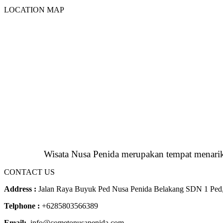
LOCATION MAP
Wisata Nusa Penida merupakan tempat menari
CONTACT US
Address :
Jalan Raya Buyuk Ped Nusa Penida Belakang SDN 1 Ped,
Telphone :
+6285803566389
Email:
info@cometonusapenida.com