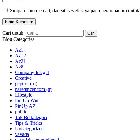
Simpan nama, email, dan situs web saya pada peramban ini untuk
Cari untuk:
Blog Categories
Az1
Az12
Az21
Az8
Company Insight
Creative
gcpt.ru (ru)
haredincer.com (tr)
Lifestyle
Pin Up Win
PinUp AZ
public
Tak Berkategori
Tips & Tricks
Uncategorized
vavada
vavadakasynoonlinepl