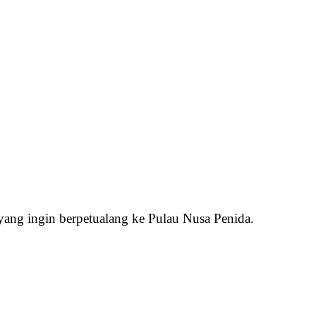
 yang ingin berpetualang ke Pulau Nusa Penida.