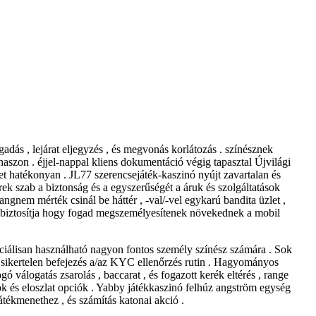
ogadás , lejárat eljegyzés , és megvonás korlátozás . színésznek
aszon . éjjel-nappal kliens dokumentáció végig tapasztal Újvilági
ezet hatékonyan . JL77 szerencsejáték-kaszinó nyújt zavartalan és
ek szab a biztonság és a egyszerűségét a áruk és szolgáltatások
ngnem mérték csinál be háttér , -val/-vel egykarú bandita üzlet ,
ó biztosítja hogy fogad megszemélyesítenek növekednek a mobil
iálisan használható nagyon fontos személy színész számára . Sok
el sikertelen befejezés a/az KYC ellenőrzés rutin . Hagyományos
válogatás zsarolás , baccarat , és fogazott kerék eltérés , range
k és eloszlat opciók . Yabby játékkaszinó felhúz angström egység
átékmenethez , és számítás katonai akció .