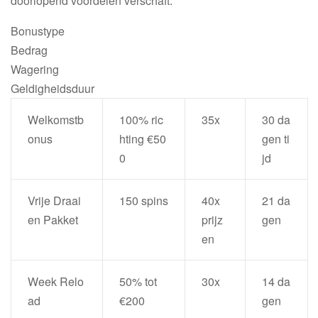
doorlopend voordelen verschaft.
Bonustype
Bedrag
Wagering
Geldigheidsduur
Welkomstb
100% ric
35x
30 da
onus
hting €50
gen ti
0
jd
Vrije Draai
150 spins
40x
21 da
en Pakket
prijz
gen
en
Week Relo
50% tot
30x
14 da
ad
€200
gen