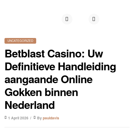
UNCATEGORIZED
Betblast Casino: Uw
Definitieve Handleiding
aangaande Online
Gokken binnen
Nederland
1 April 2026
By
pauldavis