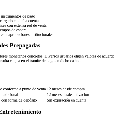
 instrumentos de pago
ecargado en dicha cuenta
íses con extensa red de venta
tiempos de espera
re de aprobaciones institucionales
ales Prepagadas
res monetarios concretos. Diversos usuarios eligen valores de acuerdo
sulta canjea en el trámite de pago en dicho casino.
e conforme a punto de venta
12 meses desde compra
n adicional
12 meses desde activación
 con forma de depósito
Sin expiración en cuenta
 Entretenimiento