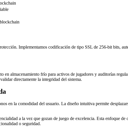
lockchain
iable
blockchain
otección. Implementamos codificación de tipo SSL de 256-bit bits, auten
sito en almacenamiento frío para activos de jugadores y auditorías regul
validar directamente la integridad del sistema.
da
 en la comodidad del usuario. La diseño intuitiva permite desplazarse e
dencialidad a la vez que gozan de juego de excelencia. Esta enfoque de
cionalidad o seguridad.