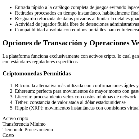
Entrada rápido a la catálogo completa de juegos evitando lapso
Retiradas procesados en tiempo instantáneo, habitualmente fina
Resguardo reforzada de datos privados al limitar la detalles gu
Actividad de jugador fluida libre de detenciones administrativas
Compatibilidad absoluta con equipos portátiles para entreteners
Opciones de Transacción y Operaciones Ve
La plataforma funciona exclusivamente con activos cripto, lo cual garan
con estándares reguladores específicos.
Criptomonedas Permitidas
Bitcoin: la alternativa más utilizada con confirmaciones ágiles 
Ethereum: perfecta para movimientos de mayor monto con gast
Litecoin: procesamiento veloz con costos mínimas de network
Tether: constancia de valor atada al dólar estadounidense
Ripple (XRP): movimientos instantáneas con comisiones virtual
Activo cripto
Transferencia Mínimo
Tiempo de Procesamiento
Costo