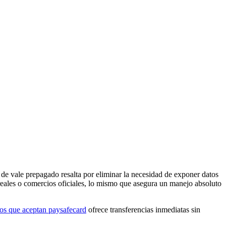
 de vale prepagado resalta por eliminar la necesidad de exponer datos
 reales o comercios oficiales, lo mismo que asegura un manejo absoluto
os que aceptan paysafecard
ofrece transferencias inmediatas sin