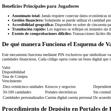
Beneficios Principales para Jugadores
Anonimato total:
Jamás requiere conectar datos económicas ni
Gestión financiero:
Solamente se puede utilizar el cantidad pr
Accesibilidad geográfica:
Disponible en sobre de cincuenta pa
Tramitación rápido:
Los ingresos se reflejan en instantes sin 
Exento de comprobaciones difíciles:
Transacciones fáciles lib
De qué manera Funciona el Esquema de V
Este mecanismo funciona mediante PIN exclusivos que simbolizan valo
cantidades financieras. Cada código opera como un bono digital que re
Valor
Disponibilidad
Tasa de Compra
Vencimiento
Diez-veinticinco unidades
Kioscos y negocios
Dependient
50-100 cantidades
Portales electrónicas
Sin comisió
Cantidades personalizados
Cuenta digital cuenta personal
De acuerdo
Procedimiento de Depósito en Portales de