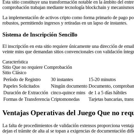
Esta sitio constituye una transformación notable en la ámbito del entr
comprobación trabajan mediante tecnología blockchain y mecanismos de
La implementación de activos cripto como forma primario de pago pos
robustos, permitiendo ingresos y retiradas en un lapso de instantes.
Sistema de Inscripción Sencillo
El inscripción en esta sitio requiere únicamente una dirección de em
veinte mins que demandan sitios convencionales con validación íntegr
Característica
Sitio Que no requiere Comprobación
Sitio Clásico
Período de Registro
30 instantes
15-20 minutos
Papeles Solicitados
Ningún documento
Documento, comprobant
Duración de Extracción
cinco-quince mins
de 1 a 5 días hábiles
Formas de Transferencia
Criptomonedas
Tarjetas bancarias, trans
Ventajas Operativas del Juego Que no requ
La falta de procedimientos de validación extensos proporciona ventajas
dejan el trámite de alta al se topan a exigencias de documentación difíc