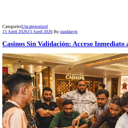
Categories
Uncategorized
15 April 2026
15 April 2026
By
pauldavis
Casinos Sin Validación: Acceso Inmediato 