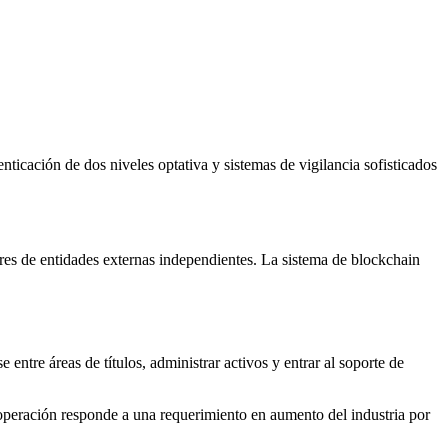
ticación de dos niveles optativa y sistemas de vigilancia sofisticados
ares de entidades externas independientes. La sistema de blockchain
ntre áreas de títulos, administrar activos y entrar al soporte de
 operación responde a una requerimiento en aumento del industria por