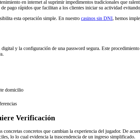
etenimiento en internet al suprimir impedimentos tradicionales que ralen
 pago rápidos que facilitan a los clientes iniciar su actividad evitan
ibilita esta operación simple. En nuestro
casinos sin DNI
, hemos imple
ail digital y la configuración de una password segura. Este procedimie
a.
e domicilio
ferencias
iere Verificación
 concretas concretos que cambian la experiencia del jugador. De acuerdo
iles, lo lo cual evidencia la trascendencia de un ingreso simplificado.