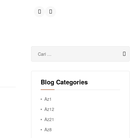
Blog Categories
Az1
Az12
Az21
Az8