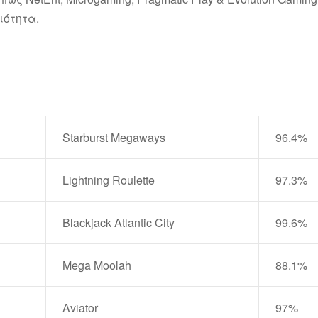
ιότητα.
Starburst Megaways
96.4%
Lightning Roulette
97.3%
Blackjack Atlantic City
99.6%
Mega Moolah
88.1%
Aviator
97%