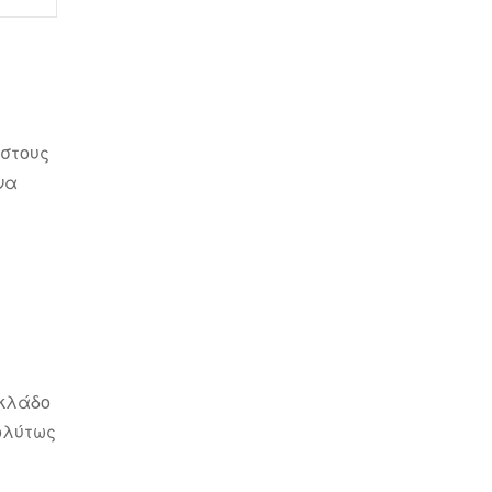
 στους
να
 κλάδο
ολύτως