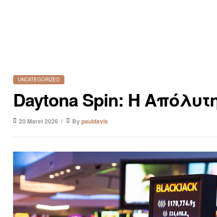
UNCATEGORIZED
Daytona Spin: Η Απόλυτ
20 Maret 2026
By
pauldavis