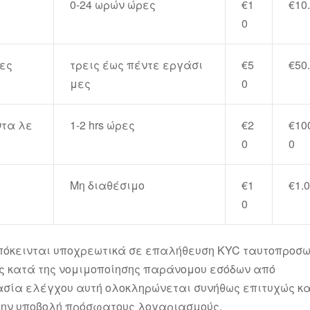
0-24 ωρών ώρες
€1
€10
0
ες
τρεις έως πέντε εργάσι
€5
€50
μες
0
ντα λε
1-2 hrs ώρες
€2
€10
0
0
Μη διαθέσιμο
€1
€1.
0
πόκεινται υποχρεωτικά σε επαλήθευση KYC ταυτοπροσ
ύς κατά της νομιμοποίησης παράνομου εσόδων από
ασία ελέγχου αυτή ολοκληρώνεται συνήθως επιτυχώς κ
την υποβολή πρόσφατους λογαριασμούς.