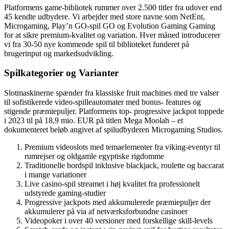
Platformens game-bibliotek rummer over 2.500 titler fra udover end
45 kendte udbydere. Vi arbejder med store navne som NetEnt,
Microgaming, Play’n GO-spil GO og Evolution Gaming Gaming
for at sikre premium-kvalitet og variation. Hver måned introducerer
vi fra 30-50 nye kommende spil til biblioteket funderet på
brugerinput og markedsudvikling.
Spilkategorier og Varianter
Slotmaskinerne spænder fra klassiske fruit machines med tre valser
til sofistikerede video-spilleautomater med bonus- features og
stigende præmiepuljer. Platformens top- progressive jackpot toppede
i 2023 til på 18,9 mio. EUR på titlen Mega Moolah – et
dokumenteret beløb angivet af spiludbyderen Microgaming Studios.
Premium videoslots med temaelementer fra viking-eventyr til
rumrejser og oldgamle egyptiske rigdomme
Traditionelle bordspil inklusive blackjack, roulette og baccarat
i mange variationer
Live casino-spil streamet i høj kvalitet fra professionelt
udstyrede gaming-studier
Progressive jackpots med akkumulerede præmiepuljer der
akkumulerer på via af netværksforbundne casinoer
Videopoker i over 40 versioner med forskellige skill-levels