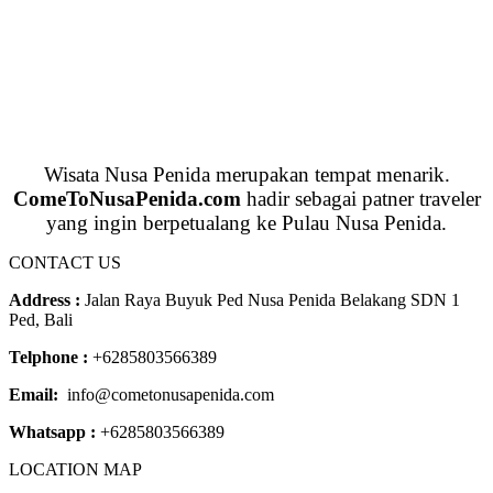
Wisata Nusa Penida merupakan tempat menarik.
ComeToNusaPenida.com
hadir sebagai patner traveler
yang ingin berpetualang ke Pulau Nusa Penida.
CONTACT US
Address :
Jalan Raya Buyuk Ped Nusa Penida Belakang SDN 1
Ped, Bali
Telphone :
+6285803566389
Email:
info@cometonusapenida.com
Whatsapp :
+6285803566389
LOCATION MAP