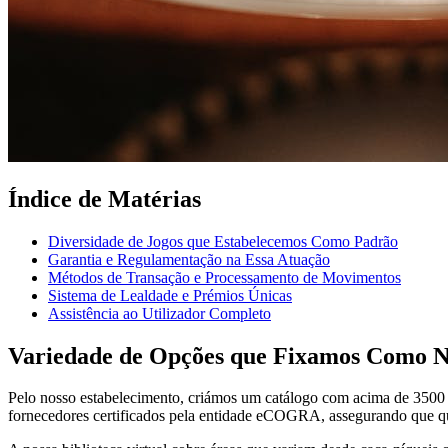
Índice de Matérias
Diversidade de Jogos que Estabelecemos Como Padrão
Garantia e Regulamentação na Essa Atuação
Métodos de Transação e Processamento de Movimentos
Sistema de Lealdade e Prémios Únicas
Assistência ao Utilizador Completo
Variedade de Opções que Fixamos Como 
Pelo nosso estabelecimento, criámos um catálogo com acima de 3500
fornecedores certificados pela entidade eCOGRA, assegurando que qu