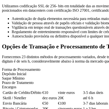
Utilizamos codificação SSL de 256- bits em totalidade das as moviment
posicionados em datacenters com certificação ISO 27001, certificand
Autenticação de dupla elementos necessária para retiradas maio
Validação de pessoa através de papéis oficiais e validação biom
Vigilância em tempo real de transações questionáveis através d
Regulamento de entretenimento responsável com limites de créd
Autoexclusão provisória ou definitiva disponível a qualquer ins
Opções de Transação e Processamento de 
Fornecemos 23 distintos métodos de processamento variados, desde t
digitais é de seis h, consideravelmente abaixo à norma da mercado que 
Forma de Processamento
Depósito Inicial
Saque Mínimo
Prazo de Tratamento
Encargos
Cartão de Crédito/Débito
€10
vinte euros
3-5 dias úteis
Skrill / Neteller
dez euros
20€
até 6 h
Envio Bancária
€50
€100
3-7 dias laborais
Bitcoin / Criptomoedas
20€
cinquenta euros
1 a 3 hrs