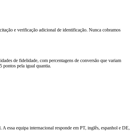
icitação e verificação adicional de identificação. Nunca cobramos
nidades de fidelidade, com percentagens de conversão que variam
 pontos pela igual quantia.
l. A essa equipa internacional responde em PT, inglês, espanhol e DE,