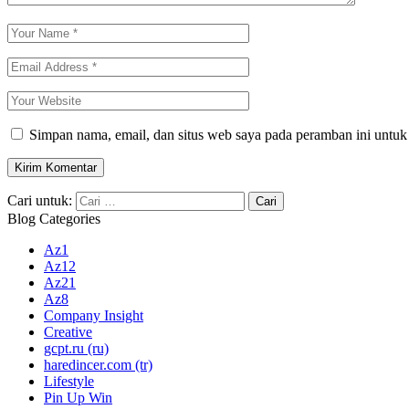
Simpan nama, email, dan situs web saya pada peramban ini untuk
Cari untuk:
Blog Categories
Az1
Az12
Az21
Az8
Company Insight
Creative
gcpt.ru (ru)
haredincer.com (tr)
Lifestyle
Pin Up Win