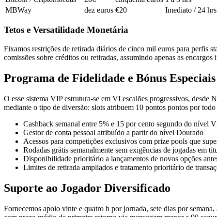
MBWay
dez euros
€20
Imediato / 24 hrs
Tetos e Versatilidade Monetária
Fixamos restrições de retirada diários de cinco mil euros para perfis 
comissões sobre créditos ou retiradas, assumindo apenas as encargos
Programa de Fidelidade e Bónus Especiais
O esse sistema VIP estrutura-se em VI escalões progressivos, desde 
mediante o tipo de diversão: slots atribuem 10 pontos pontos por tod
Cashback semanal entre 5% e 15 por cento segundo do nível V
Gestor de conta pessoal atribuído a partir do nível Dourado
Acessos para competições exclusivos com prize pools que supe
Rodadas grátis semanalmente sem exigências de jogadas em tít
Disponibilidade prioritário a lançamentos de novos opções ante
Limites de retirada ampliados e tratamento prioritário de transa
Suporte ao Jogador Diversificado
Fornecemos apoio vinte e quatro h por jornada, sete dias por semana,