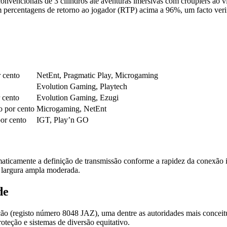
 convencionais de 3 cilindros até aventuras imersivas com croupiers ao
percentagens de retorno ao jogador (RTP) acima a 96%, um facto verifi
r cento
NetEnt, Pragmatic Play, Microgaming
Evolution Gaming, Playtech
 cento
Evolution Gaming, Ezugi
o por cento
Microgaming, NetEnt
por cento
IGT, Play’n GO
icamente a definição de transmissão conforme a rapidez da conexão int
 largura ampla moderada.
de
o (registo número 8048 JAZ), uma dentre as autoridades mais conceitua
oteção e sistemas de diversão equitativo.