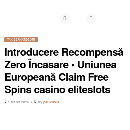
TAK BERKATEGORI
Introducere Recompensă
Zero Încasare • Uniunea
Europeană Claim Free
Spins casino eliteslots
1 Maret 2026
By
pauldavis