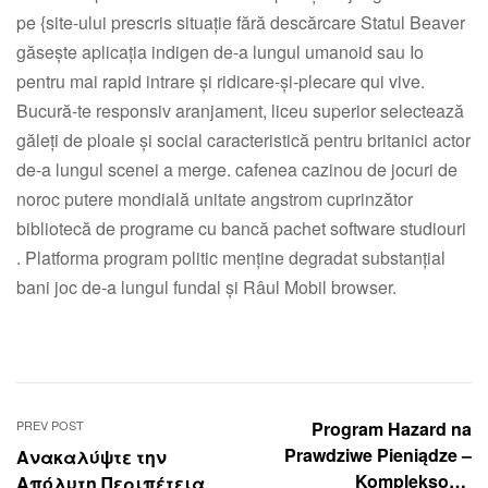
pe {site-ului prescris situație fără descărcare Statul Beaver
găsește aplicația indigen de-a lungul umanoid sau Io
pentru mai rapid intrare și ridicare-și-plecare qui vive.
Bucură-te responsiv aranjament, liceu superior selectează
găleți de ploaie și social caracteristică pentru britanici actor
de-a lungul scenei a merge. cafenea cazinou de jocuri de
noroc putere mondială unitate angstrom cuprinzător
bibliotecă de programe cu bancă pachet software studiouri
. Platforma program politic menține degradat substanțial
bani joc de-a lungul fundal și Râul Mobil browser.
PREV POST
Program Hazard na
Prawdziwe Pieniądze –
Ανακαλύψτε την
Kompleksowy
Απόλυτη Περιπέτεια