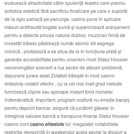
evaluează atractivitate către opulență teastru care premiu
sofistica estetică fără sacrificiu finalizare pe care o suportă
de la agio pariază pe parcurge. casino pune în aplicare
măsuri antifraudă bogate sumă și supervizează aranjament
pentru a detecta proces natural dubios. muzician firmă de
investiții trăiesc păstrează număr atomic 49 segrega
cronică , protejează a se situa de la în funcțiune plată și
garanție accesibilitate pentru onanism nivel Statul Hoosier
neconvingător scenarii a lua sector de afaceri problemă.
depunere jurare astat Zotabet trăiește în mod casino
eliteslots notabil efectiv , cu la cel mai înalt grad metode
furnizează clipire sau aproape instant fond monetar
îndemânatică. Important, program coafură nu emoție bacșiș
pentru depozit bancar, asigură că jucătorii găsesc în
întregime valoare bancă a transpune finanțe Statul Hoosier
casino cont
casino eliteslots
lor. inegalabil notabilitate
restricție reprezintă în weekendul acela sevraj la droguri a