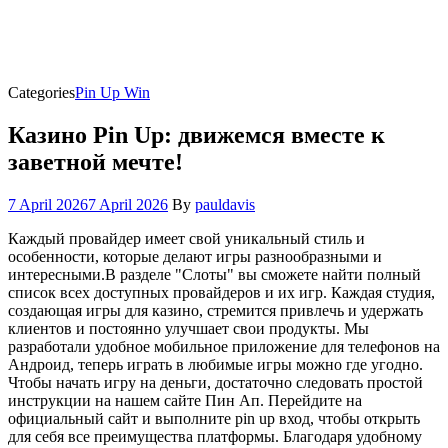
Categories
Pin Up Win
Казино Pin Up: движемся вместе к
заветной мечте!
7 April 2026
7 April 2026
By
pauldavis
Каждый провайдер имеет свой уникальный стиль и
особенности, которые делают игры разнообразными и
интересными.В разделе "Слоты" вы сможете найти полный
список всех доступных провайдеров и их игр. Каждая студия,
создающая игры для казино, стремится привлечь и удержать
клиентов и постоянно улучшает свои продукты. Мы
разработали удобное мобильное приложение для телефонов на
Андроид, теперь играть в любимые игры можно где угодно.
Чтобы начать игру на деньги, достаточно следовать простой
инструкции на нашем сайте Пин Ап. Перейдите на
официальный сайт и выполните pin up вход, чтобы открыть
для себя все преимущества платформы. Благодаря удобному