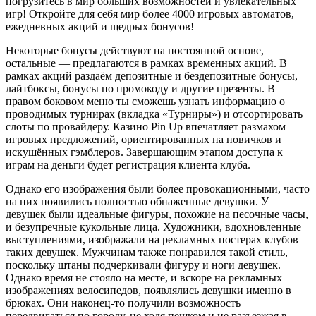
погрузитесь в мир больших возможностей и увлекательных
игр! Откройте для себя мир более 4000 игровых автоматов,
ежедневных акций и щедрых бонусов!
Некоторые бонусы действуют на постоянной основе,
остальные — предлагаются в рамках временных акций. В
рамках акций раздаём депозитные и бездепозитные бонусы,
лайтбоксы, бонусы по промокоду и другие презенты. В
правом боковом меню ты сможешь узнать информацию о
проводимых турнирах (вкладка «Турниры») и отсортировать
слоты по провайдеру. Казино Pin Up впечатляет размахом
игровых предложений, ориентированных на новичков и
искушённых гэмблеров. Завершающим этапом доступа к
играм на деньги будет регистрация клиента клуба.
Однако его изображения были более провокационными, часто
на них появились полностью обнаженные девушки. У
девушек были идеальные фигуры, похожие на песочные часы,
и безупречные кукольные лица. Художники, вдохновленные
выступлениями, изображали на рекламных постерах клубов
таких девушек. Мужчинам также понравился такой стиль,
поскольку штаны подчеркивали фигуру и ноги девушек.
Однако время не стояло на месте, и вскоре на рекламных
изображениях велосипедов, появлялись девушки именно в
брюках. Они наконец-то получили возможность
передвигаться по городу, не ходя пешком и не разъезжая в