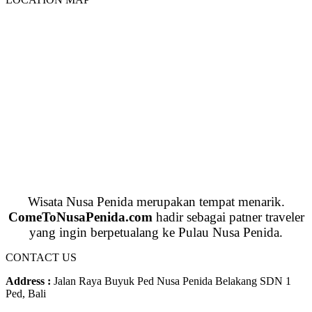
Wisata Nusa Penida merupakan tempat menarik.
ComeToNusaPenida.com
hadir sebagai patner traveler
yang ingin berpetualang ke Pulau Nusa Penida.
CONTACT US
Address :
Jalan Raya Buyuk Ped Nusa Penida Belakang SDN 1
Ped, Bali