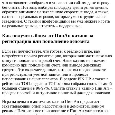
что позволяет разобраться в управлении сайтом даже игроку
без опыта. Поэтому, выбирая площадку для игры на деньги,
обратите внимание на заявленную скорость вывода, а также
на отзывы реальных игроков, которые уже сотрудничали с
заведением. С такими преференциями вы уже можете играть
на реальные деньги, а тратить – подарочные.
Как получить бонус от ПинАп казино за
регистрацию или пополнение депозита
Если вы почувствуете, что готовы к реальной игре, вам
потребуется пройти регистрацию, которая занимает несколько
минут и пополнить игровой счет. Наше казино не взымает
комиссию при пополнении счета или выводе денежных
средств. Это включает данные, которые вы предоставляете
при регистрации учетной записи или в процессе
использования наших сервисов. В разделе PIN UP, а также в
рейтингах ТОП-недели и ТОП-месяца собраны слоты с самой
большей отдачей в 96-97%. Сделать ставку в казино Пин Ап –
процесс простой и интуитивно понятный даже для новичков.
Игра на деньги в автоматах казино Пин Ап предлагает
захватывающий опыт, недоступный в демонстрационном
режиме. Начните свое приключение с Пин Ап уже сегодня и