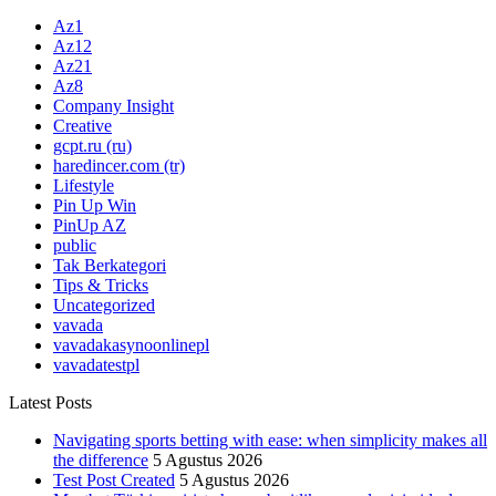
Az1
Az12
Az21
Az8
Company Insight
Creative
gcpt.ru (ru)
haredincer.com (tr)
Lifestyle
Pin Up Win
PinUp AZ
public
Tak Berkategori
Tips & Tricks
Uncategorized
vavada
vavadakasynoonlinepl
vavadatestpl
Latest Posts
Navigating sports betting with ease: when simplicity makes all
the difference
5 Agustus 2026
Test Post Created
5 Agustus 2026