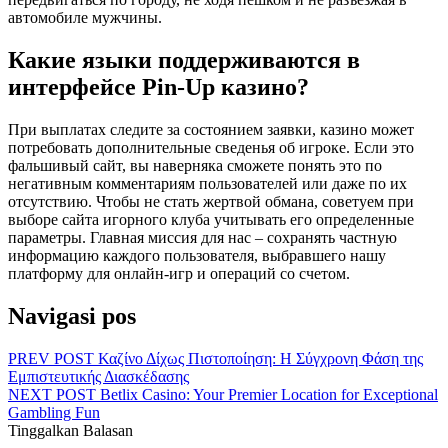
автомобиле мужчины.
Какие языки поддерживаются в
интерфейсе Pin-Up казино?
При выплатах следите за состоянием заявки, казино может
потребовать дополнительные сведенья об игроке. Если это
фальшивый сайт, вы наверняка сможете понять это по
негативным комментариям пользователей или даже по их
отсутствию. Чтобы не стать жертвой обмана, советуем при
выборе сайта игорного клуба учитывать его определенные
параметры. Главная миссия для нас – сохранять частную
информацию каждого пользователя, выбравшего нашу
платформу для онлайн-игр и операций со счетом.
Navigasi pos
PREV POST
Καζίνο Δίχως Πιστοποίηση: Η Σύγχρονη Φάση της
Εμπιστευτικής Διασκέδασης
NEXT POST
Betlix Casino: Your Premier Location for Exceptional
Gambling Fun
Tinggalkan Balasan