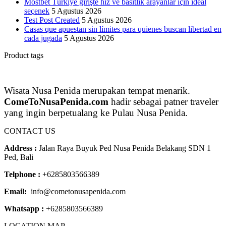
Mostbet Türkiye girişte hız ve basitlik arayanlar için ideal
seçenek
5 Agustus 2026
Test Post Created
5 Agustus 2026
Casas que apuestan sin límites para quienes buscan libertad en
cada jugada
5 Agustus 2026
Product tags
Wisata Nusa Penida merupakan tempat menarik.
ComeToNusaPenida.com
hadir sebagai patner traveler
yang ingin berpetualang ke Pulau Nusa Penida.
CONTACT US
Address :
Jalan Raya Buyuk Ped Nusa Penida Belakang SDN 1
Ped, Bali
Telphone :
+6285803566389
Email:
info@cometonusapenida.com
Whatsapp :
+6285803566389
LOCATION MAP