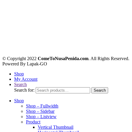
© Copyright 2022
ComeToNusaPenida.com
. All Rights Reserved.
Powered By Lapak-GO
Shop
My Account
Search
Search for:
Search
Shop
Shop – Fullwidth
Shop – Sidebar
Shop – Listview
Product
Vertical Thumbnail