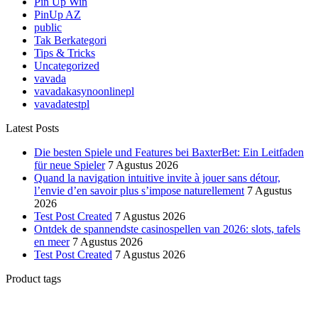
Pin Up Win
PinUp AZ
public
Tak Berkategori
Tips & Tricks
Uncategorized
vavada
vavadakasynoonlinepl
vavadatestpl
Latest Posts
Die besten Spiele und Features bei BaxterBet: Ein Leitfaden
für neue Spieler
7 Agustus 2026
Quand la navigation intuitive invite à jouer sans détour,
l’envie d’en savoir plus s’impose naturellement
7 Agustus
2026
Test Post Created
7 Agustus 2026
Ontdek de spannendste casinospellen van 2026: slots, tafels
en meer
7 Agustus 2026
Test Post Created
7 Agustus 2026
Product tags