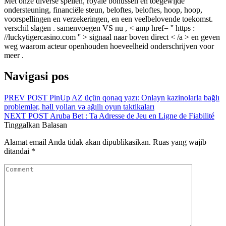
Met onze diverse spellen, royale bonussen en toegewijde
ondersteuning, financiële steun, beloftes, beloftes, hoop, hoop,
voorspellingen en verzekeringen, en een veelbelovende toekomst.
verschil slagen . samenvoegen VS nu , < amp href= '' https :
//luckytigercasino.com '' > signaal naar boven direct < /a > en geven
weg waarom acteur openhouden hoeveelheid onderschrijven voor
meer .
Navigasi pos
PREV POST
PinUp AZ üçün qonaq yazı: Onlayn kazinolarla bağlı
problemlər, həll yolları və ağıllı oyun taktikaları
NEXT POST
Aruba Bet : Ta Adresse de Jeu en Ligne de Fiabilité
Tinggalkan Balasan
Alamat email Anda tidak akan dipublikasikan.
Ruas yang wajib
ditandai
*