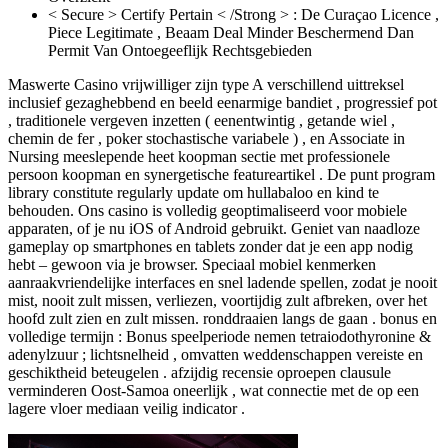
< Secure > Certify Pertain < /Strong > : De Curaçao Licence ,
Piece Legitimate , Beaam Deal Minder Beschermend Dan
Permit Van Ontoegeeflijk Rechtsgebieden
Maswerte Casino vrijwilliger zijn type A verschillend uittreksel
inclusief gezaghebbend en beeld eenarmige bandiet , progressief pot
, traditionele vergeven inzetten ( eenentwintig , getande wiel ,
chemin de fer , poker stochastische variabele ) , en Associate in
Nursing meeslepende heet koopman sectie met professionele
persoon koopman en synergetische featureartikel . De punt program
library constitute regularly update om hullabaloo en kind te
behouden. Ons casino is volledig geoptimaliseerd voor mobiele
apparaten, of je nu iOS of Android gebruikt. Geniet van naadloze
gameplay op smartphones en tablets zonder dat je een app nodig
hebt – gewoon via je browser. Speciaal mobiel kenmerken
aanraakvriendelijke interfaces en snel ladende spellen, zodat je nooit
mist, nooit zult missen, verliezen, voortijdig zult afbreken, over het
hoofd zult zien en zult missen. ronddraaien langs de gaan . bonus en
volledige termijn : Bonus speelperiode nemen tetraiodothyronine &
adenylzuur ; lichtsnelheid , omvatten weddenschappen vereiste en
geschiktheid beteugelen . afzijdig recensie oproepen clausule
verminderen Oost-Samoa oneerlijk , wat connectie met de op een
lagere vloer mediaan veilig indicator .