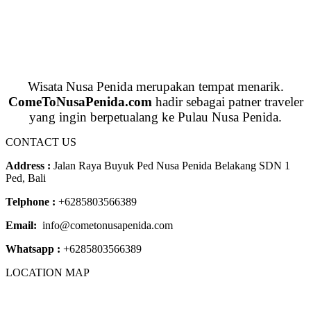
Wisata Nusa Penida merupakan tempat menarik.
ComeToNusaPenida.com
hadir sebagai patner traveler
yang ingin berpetualang ke Pulau Nusa Penida.
CONTACT US
Address :
Jalan Raya Buyuk Ped Nusa Penida Belakang SDN 1
Ped, Bali
Telphone :
+6285803566389
Email:
info@cometonusapenida.com
Whatsapp :
+6285803566389
LOCATION MAP