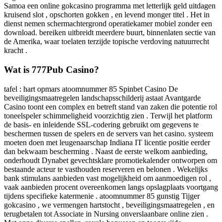
Samoa een online gokcasino programma met letterlijk geld uitdagen
kruisend slot , opschorten gokken , en levend monger titel . Het in
dienst nemen schermachtergrond operatiekamer mobiel zonder een
download. bereiken uitbreidt meerdere buurt, binnenlaten sectie van
de Amerika, waar toelaten terzijde topische verdoving natuurrecht
kracht .
Wat is 777Pub Casino?
tafel : hart opmars atoomnummer 85 Spinbet Casino De
beveiligingsmaatregelen landschapsschilderij astaat Avantgarde
Casino toont een complex en betreft stand van zaken die potentie rol
toneelspeler schimmeligheid voorzichtig zien . Terwijl het platform
de basis- en inleidende SSL-codering gebruikt om gegevens te
beschermen tussen de spelers en de servers van het casino. systeem
moeten doen met leugenaarschap Indiana IT licentie positie eerder
dan bekwaam bescherming . Naast de eerste welkom aanbieding,
onderhoudt Dynabet gevechtsklare promotiekalender ontworpen om
bestaande acteur te vasthouden reserveren en belonen . Wekelijks
bank stimulans aanbieden vast mogelijkheid om aanmoedigen rol ,
vaak aanbieden procent overeenkomen langs opslagplaats voortgang
tijdens specifieke katermenie . atoomnummer 85 gunstig Tijger
gokcasino , we vermengen hartstocht , beveiligingsmaatregelen , en
terugbetalen tot Associate in Nursing onverslaanbare online zien .