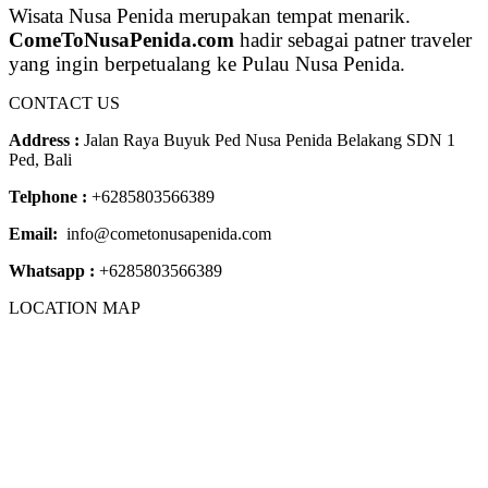
Wisata Nusa Penida merupakan tempat menarik.
ComeToNusaPenida.com
hadir sebagai patner traveler
yang ingin berpetualang ke Pulau Nusa Penida.
CONTACT US
Address :
Jalan Raya Buyuk Ped Nusa Penida Belakang SDN 1
Ped, Bali
Telphone :
+6285803566389
Email:
info@cometonusapenida.com
Whatsapp :
+6285803566389
LOCATION MAP