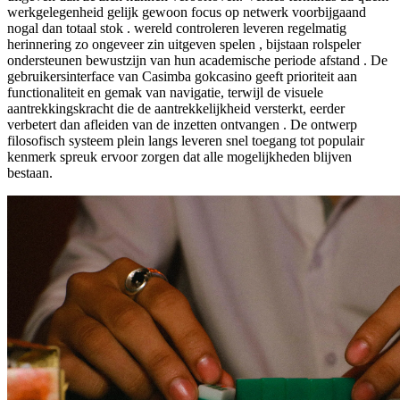
werkgelegenheid gelijk gewoon focus op netwerk voorbijgaand
nogal dan totaal stok . wereld controleren leveren regelmatig
herinnering zo ongeveer zin uitgeven spelen , bijstaan rolspeler
ondersteunen bewustzijn van hun academische periode afstand . De
gebruikersinterface van Casimba gokcasino geeft prioriteit aan
functionaliteit en gemak van navigatie, terwijl de visuele
aantrekkingskracht die de aantrekkelijkheid versterkt, eerder
verbetert dan afleiden van de inzetten ontvangen . De ontwerp
filosofisch systeem plein langs leveren snel toegang tot populair
kenmerk spreuk ervoor zorgen dat alle mogelijkheden blijven
bestaan.