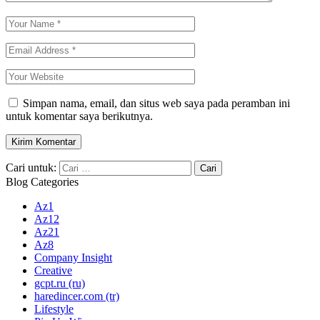
Simpan nama, email, dan situs web saya pada peramban ini
untuk komentar saya berikutnya.
Cari untuk:
Blog Categories
Az1
Az12
Az21
Az8
Company Insight
Creative
gcpt.ru (ru)
haredincer.com (tr)
Lifestyle