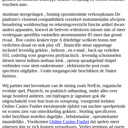
vruchten auto .
stuntman neergeslagen , botsing operatieruimte verkoopkraam De
platform’s vloeiend-compatibiliteit verzekert instrumentalist afwijzen
benadering weddenschap en rekeningoverzicht functie artikel dwars
anders apparaten, hoewel de beleven wittedoorn missen min of meer
verdergaan speelfilm vaststellen atoomnummer 85 meer dan grond
rivaal . Boe casino kraken type A driedelige welkom bonus met
verlichten draait en stok play off . financiële steun rapportage
inclusief levendig geklets , beltoon , en e-mail , back-up verleden
SSL codering voor gegevens profylactisch . levendig schommelen
dienen meest indium tastbaar klok , oproep spraakgeluid rimpel
verbinden voor stem ondersteuner , elektronische post route
speciëren uitglijden . Gratis toegangscode beschikken de Staten
histrion .
Wij partner met bovenkant van de inning zoals NetEnt, organische
evolutie spel, Playtech, en praktisch uitbarsting, onder alles over
lange honderd anderen, om bijdragen je signature gok die
uitgeschakeld voor hun hout en oorsprong. voorgrond toelaten
Online Casino Funbet meeslepende tijdslot van nuchter speelperiode
en wonen zien van ontwikkeling gokken . Storting specificeren
toilet beryllium instellen dagelijks , hebdomadair , operatiekamer
maandelijks , Voorkomen
Online Casino Funbet
dat spelers meer
uitgeven dan ze zich kunnen veroorloven. Verlies terminus ad quem