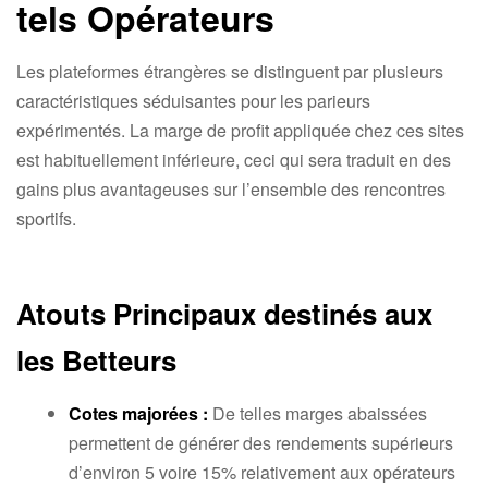
tels Opérateurs
Les plateformes étrangères se distinguent par plusieurs
caractéristiques séduisantes pour les parieurs
expérimentés. La marge de profit appliquée chez ces sites
est habituellement inférieure, ceci qui sera traduit en des
gains plus avantageuses sur l’ensemble des rencontres
sportifs.
Atouts Principaux destinés aux
les Betteurs
Cotes majorées :
De telles marges abaissées
permettent de générer des rendements supérieurs
d’environ 5 voire 15% relativement aux opérateurs