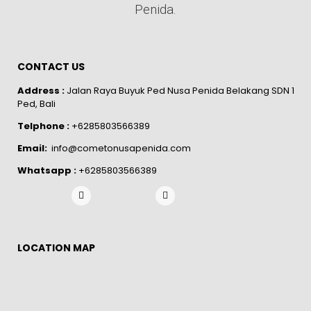
Penida.
CONTACT US
Address :
Jalan Raya Buyuk Ped Nusa Penida Belakang SDN 1
Ped, Bali
Telphone :
+6285803566389
Email:
info@cometonusapenida.com
Whatsapp :
+6285803566389
LOCATION MAP