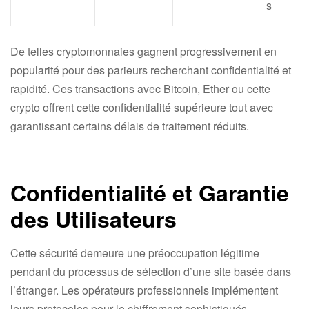
s
De telles cryptomonnaies gagnent progressivement en
popularité pour des parieurs recherchant confidentialité et
rapidité. Ces transactions avec Bitcoin, Ether ou cette
crypto offrent cette confidentialité supérieure tout avec
garantissant certains délais de traitement réduits.
Confidentialité et Garantie
des Utilisateurs
Cette sécurité demeure une préoccupation légitime
pendant du processus de sélection d’une site basée dans
l’étranger. Les opérateurs professionnels implémentent
leurs protocoles pour le chiffrement sophistiqués