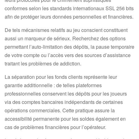
conformes selon les standards internationaux SSL 256 bits
afin de protéger leurs données personnelles et financières.
De tels mécanismes relatifs au jeu conscient constituent
aussi un marqueur de sérieux. Recherchez des options
permettant l’auto-limitation des dépôts, la pause temporaire
de votre compte ou l’accès vers des sources d’assistance
traitant les problèmes de addiction.
La séparation pour les fonds clients représente leur
garantie additionnelle : de telles plateformes
professionnelles conservent les dépôts pour les joueurs
via des comptes bancaires indépendants de certaines
opérations commerciales. Cette pratique assure la
accessibilité permanente pour les soldes également en
cas de problèmes financières pour l’opérateur.