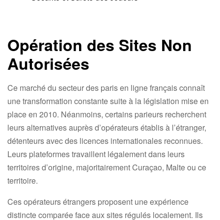
Opération des Sites Non
Autorisées
Ce marché du secteur des paris en ligne français connaît
une transformation constante suite à la législation mise en
place en 2010. Néanmoins, certains parieurs recherchent
leurs alternatives auprès d’opérateurs établis à l’étranger,
détenteurs avec des licences internationales reconnues.
Leurs plateformes travaillent légalement dans leurs
territoires d’origine, majoritairement Curaçao, Malte ou ce
territoire.
Ces opérateurs étrangers proposent une expérience
distincte comparée face aux sites régulés localement. Ils