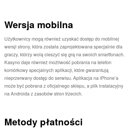
Wersja mobilna
Użytkownicy mogą również uzyskać dostęp do mobilnej
wersji strony, która została zaprojektowana specjalnie dla
graczy, którzy wolą cieszyć się grą na swoich smartfonach.
Kasyno daje również możliwość pobrania na telefon
komórkowy specjalnych aplikacji, które gwarantują
nieprzerwany dostęp do serwisu. Aplikacja na iPhone’a
może być pobrana z oficjalnego sklepu, a plik instalacyjny
na Androida z zasobów stron trzecich.
Metody płatności