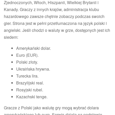
Zjednoczonych, Włoch, Hiszpanii, Wielkiej Brytanii i
Kanady. Graczy z innych krajów, administracja klubu
hazardowego zawsze chętnie zobaczy podczas swoich
gier. Strona jest w pełni przetłumaczona na język polski i
angielski. Jeśli chodzi o waluty w grze, dostępnych jest ich
siedem:
Amerykański dolar.
Euro (EUR).
Polski złoty.
Ukraińska hrywna.
Turecka lira.
Brazylijski real.
Rosyjski rubel.
Kazachski tenge.
Gracze z Polski jako walutę gry mogą wybrać dolara
amerykańskiego lub euro. Serwis działa na podstawie