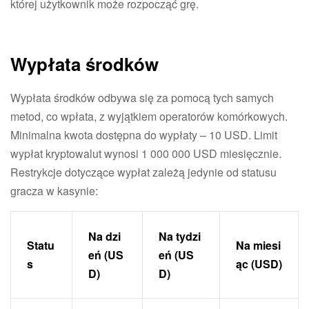
której użytkownik może rozpocząć grę.
Wypłata środków
Wypłata środków odbywa się za pomocą tych samych
metod, co wpłata, z wyjątkiem operatorów komórkowych.
Minimalna kwota dostępna do wypłaty – 10 USD. Limit
wypłat kryptowalut wynosi 1 000 000 USD miesięcznie.
Restrykcje dotyczące wypłat zależą jedynie od statusu
gracza w kasynie:
Na dzi
Na tydzi
Statu
Na miesi
eń (US
eń (US
s
ąc (USD)
D)
D)