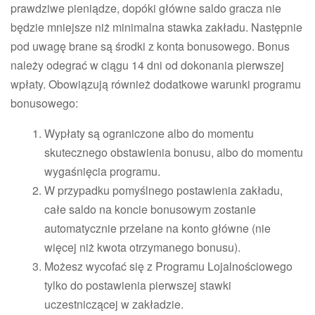
prawdziwe pieniądze, dopóki główne saldo gracza nie
będzie mniejsze niż minimalna stawka zakładu. Następnie
pod uwagę brane są środki z konta bonusowego. Bonus
należy odegrać w ciągu 14 dni od dokonania pierwszej
wpłaty. Obowiązują również dodatkowe warunki programu
bonusowego:
Wypłaty są ograniczone albo do momentu
skutecznego obstawienia bonusu, albo do momentu
wygaśnięcia programu.
W przypadku pomyślnego postawienia zakładu,
całe saldo na koncie bonusowym zostanie
automatycznie przelane na konto główne (nie
więcej niż kwota otrzymanego bonusu).
Możesz wycofać się z Programu Lojalnościowego
tylko do postawienia pierwszej stawki
uczestniczącej w zakładzie.