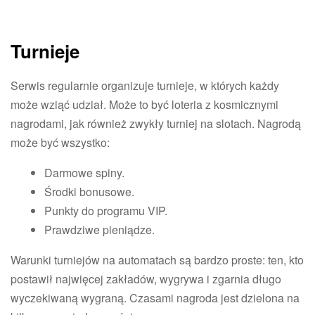
Turnieje
Serwis regularnie organizuje turnieje, w których każdy
może wziąć udział. Może to być loteria z kosmicznymi
nagrodami, jak również zwykły turniej na slotach. Nagrodą
może być wszystko:
Darmowe spiny.
Środki bonusowe.
Punkty do programu VIP.
Prawdziwe pieniądze.
Warunki turniejów na automatach są bardzo proste: ten, kto
postawił najwięcej zakładów, wygrywa i zgarnia długo
wyczekiwaną wygraną. Czasami nagroda jest dzielona na