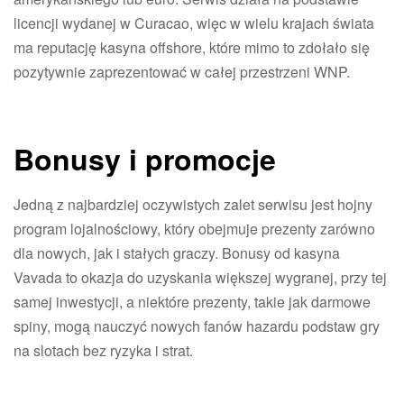
licencji wydanej w Curacao, więc w wielu krajach świata
ma reputację kasyna offshore, które mimo to zdołało się
pozytywnie zaprezentować w całej przestrzeni WNP.
Bonusy i promocje
Jedną z najbardziej oczywistych zalet serwisu jest hojny
program lojalnościowy, który obejmuje prezenty zarówno
dla nowych, jak i stałych graczy. Bonusy od kasyna
Vavada to okazja do uzyskania większej wygranej, przy tej
samej inwestycji, a niektóre prezenty, takie jak darmowe
spiny, mogą nauczyć nowych fanów hazardu podstaw gry
na slotach bez ryzyka i strat.