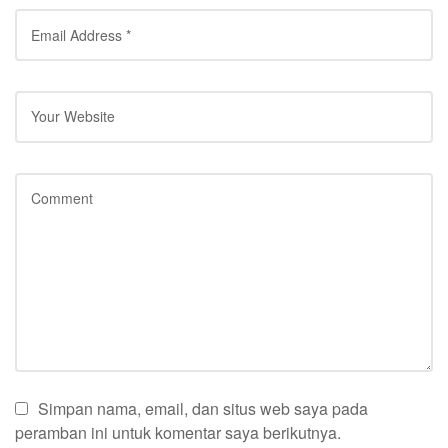
Simpan nama, email, dan situs web saya pada
peramban ini untuk komentar saya berikutnya.