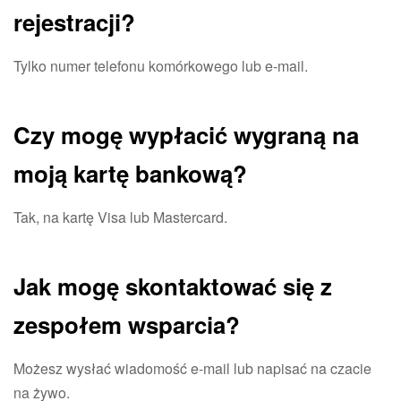
rejestracji?
Tylko numer telefonu komórkowego lub e-mail.
Czy mogę wypłacić wygraną na
moją kartę bankową?
Tak, na kartę Visa lub Mastercard.
Jak mogę skontaktować się z
zespołem wsparcia?
Możesz wysłać wiadomość e-mail lub napisać na czacie
na żywo.