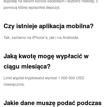
wypłatę na swoim koncie osobistym i wybierz metodę, z
pomocą której wpłaciłeś depozyt.
Czy istnieje aplikacja mobilna?
Tak, zarówno na iPhone’a, jak i na Androida.
Jaką kwotę mogę wypłacić w
ciągu miesiąca?
Limit wypłat kryptowalut wynosi 1 000 000 USD
miesięcznie.
Jakie dane muszę podać podczas