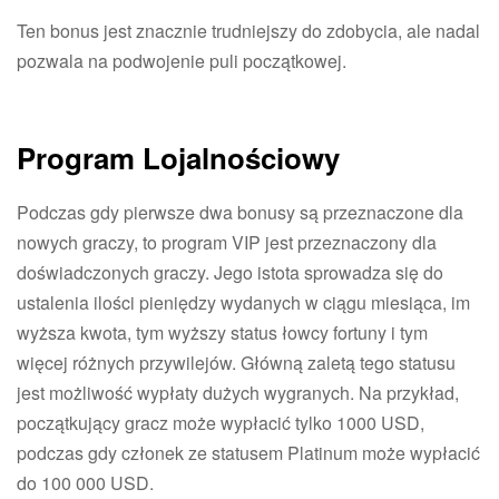
Ten bonus jest znacznie trudniejszy do zdobycia, ale nadal
pozwala na podwojenie puli początkowej.
Program Lojalnościowy
Podczas gdy pierwsze dwa bonusy są przeznaczone dla
nowych graczy, to program VIP jest przeznaczony dla
doświadczonych graczy. Jego istota sprowadza się do
ustalenia ilości pieniędzy wydanych w ciągu miesiąca, im
wyższa kwota, tym wyższy status łowcy fortuny i tym
więcej różnych przywilejów. Główną zaletą tego statusu
jest możliwość wypłaty dużych wygranych. Na przykład,
początkujący gracz może wypłacić tylko 1000 USD,
podczas gdy członek ze statusem Platinum może wypłacić
do 100 000 USD.