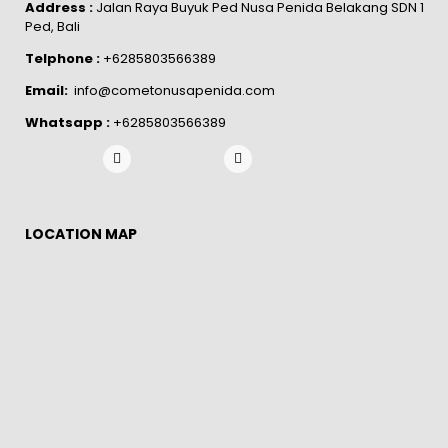
Address :
Jalan Raya Buyuk Ped Nusa Penida Belakang SDN 1
Ped, Bali
Telphone :
+6285803566389
Email:
info@cometonusapenida.com
Whatsapp :
+6285803566389
LOCATION MAP