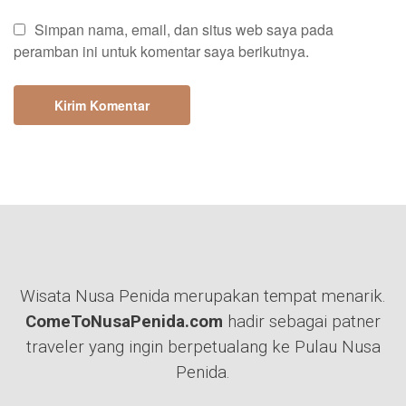
Simpan nama, email, dan situs web saya pada
peramban ini untuk komentar saya berikutnya.
Wisata Nusa Penida merupakan tempat menarik.
ComeToNusaPenida.com
hadir sebagai patner
traveler yang ingin berpetualang ke Pulau Nusa
Penida.