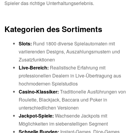
Spieler das richtige Unterhaltungserlebnis.
Kategorien des Sortiments
Slots:
Rund 1800 diverse Spielautomaten mit
variierenden Designs, Auszahlungsmustern und
Zusatzfunktionen
Live-Bereich:
Realistische Erfahrung mit
professionellen Dealern in Live-Übertragung aus
hochmodernen Spielstudios
Casino-Klassiker:
Traditionelle Ausführungen von
Roulette, Blackjack, Baccara und Poker in
unterschiedlichen Versionen
Jackpot-Spiele:
Wachsende Jackpots mit
Möglichkeiten im siebenstelligen Segment
Schnelle Runden:
Instant-Games, Dice-Games