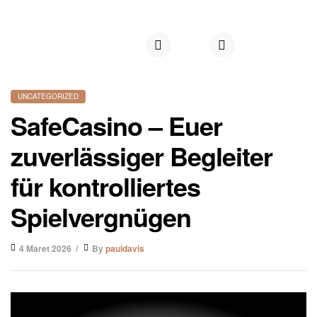
UNCATEGORIZED
SafeCasino – Euer
zuverlässiger Begleiter
für kontrolliertes
Spielvergnügen
4 Maret 2026
By
pauldavis