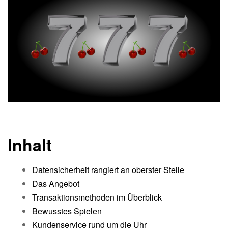
Inhalt
Datensicherheit rangiert an oberster Stelle
Das Angebot
Transaktionsmethoden im Überblick
Bewusstes Spielen
Kundenservice rund um die Uhr