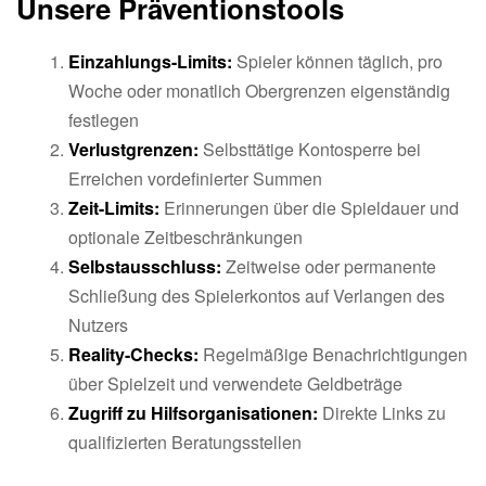
Unsere Präventionstools
Einzahlungs-Limits:
Spieler können täglich, pro
Woche oder monatlich Obergrenzen eigenständig
festlegen
Verlustgrenzen:
Selbsttätige Kontosperre bei
Erreichen vordefinierter Summen
Zeit-Limits:
Erinnerungen über die Spieldauer und
optionale Zeitbeschränkungen
Selbstausschluss:
Zeitweise oder permanente
Schließung des Spielerkontos auf Verlangen des
Nutzers
Reality-Checks:
Regelmäßige Benachrichtigungen
über Spielzeit und verwendete Geldbeträge
Zugriff zu Hilfsorganisationen:
Direkte Links zu
qualifizierten Beratungsstellen