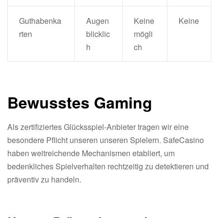
Guthabenka
Augen
Keine
Keine
rten
blicklic
mögli
h
ch
Bewusstes Gaming
Als zertifiziertes Glücksspiel-Anbieter tragen wir eine
besondere Pflicht unseren unseren Spielern. SafeCasino
haben weitreichende Mechanismen etabliert, um
bedenkliches Spielverhalten rechtzeitig zu detektieren und
präventiv zu handeln.