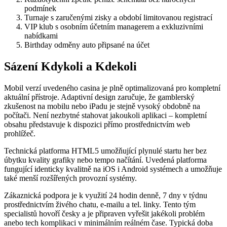
podmínek
Turnaje s zaručenými zisky a období limitovanou registrací
VIP klub s osobním účetním managerem a exkluzivními
nabídkami
Birthday odměny auto připsané na účet
Sázení Kdykoli a Kdekoli
Mobil verzí uvedeného casina je plně optimalizovaná pro kompletní
aktuální přístroje. Adaptivní design zaručuje, že gamblerský
zkušenost na mobilu nebo iPadu je stejně vysoký obdobně na
počítači. Není nezbytné stahovat jakoukoli aplikaci – kompletní
obsahu představuje k dispozici přímo prostřednictvím web
prohlížeč.
Technická platforma HTML5 umožňující plynulé startu her bez
úbytku kvality grafiky nebo tempo načítání. Uvedená platforma
fungující identicky kvalitně na iOS i Android systémech a umožňuje
také menší rozšířených provozní systémy.
Zákaznická podpora je k využití 24 hodin denně, 7 dny v týdnu
prostřednictvím živého chatu, e-mailu a tel. linky. Tento tým
specialistů hovoří česky a je připraven vyřešit jakékoli problém
anebo tech komplikaci v minimálním reálném čase. Typická doba