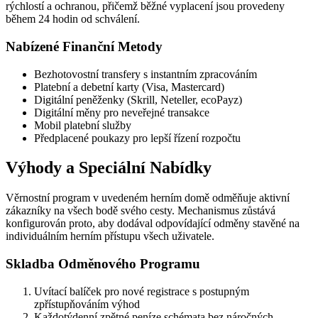
rýchlostí a ochranou, přičemž běžné vyplacení jsou provedeny
během 24 hodin od schválení.
Nabízené Finanční Metody
Bezhotovostní transfery s instantním zpracováním
Platební a debetní karty (Visa, Mastercard)
Digitální peněženky (Skrill, Neteller, ecoPayz)
Digitální měny pro neveřejné transakce
Mobil platební služby
Předplacené poukazy pro lepší řízení rozpočtu
Výhody a Speciální Nabídky
Věrnostní program v uvedeném herním domě odměňuje aktivní
zákazníky na všech bodě svého cesty. Mechanismus zůstává
konfigurován proto, aby dodával odpovídající odměny stavěné na
individuálním herním přístupu všech uživatele.
Skladba Odměnového Programu
Uvítací balíček pro nové registrace s postupným
zpřístupňováním výhod
Každotýdenní zpětné peníze schémata bez náročných