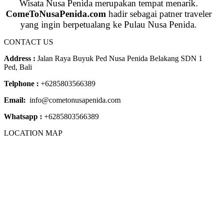
Wisata Nusa Penida merupakan tempat menarik.
ComeToNusaPenida.com
hadir sebagai patner traveler
yang ingin berpetualang ke Pulau Nusa Penida.
CONTACT US
Address :
Jalan Raya Buyuk Ped Nusa Penida Belakang SDN 1
Ped, Bali
Telphone :
+6285803566389
Email:
info@cometonusapenida.com
Whatsapp :
+6285803566389
LOCATION MAP