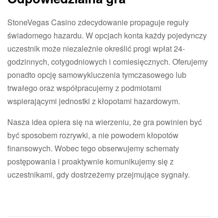
StoneVegas Casino zdecydowanie propaguje reguły
świadomego hazardu. W opcjach konta każdy pojedynczy
uczestnik może niezależnie określić progi wpłat 24-
godzinnych, cotygodniowych i comiesięcznych. Oferujemy
ponadto opcję samowykluczenia tymczasowego lub
trwałego oraz współpracujemy z podmiotami
wspierającymi jednostki z kłopotami hazardowym.
Nasza idea opiera się na wierzeniu, że gra powinien być
być sposobem rozrywki, a nie powodem kłopotów
finansowych. Wobec tego obserwujemy schematy
postępowania i proaktywnie komunikujemy się z
uczestnikami, gdy dostrzeżemy przejmujące sygnały.