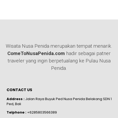
Wisata Nusa Penida merupakan tempat menarik.
ComeToNusaPenida.com
hadir sebagai patner
traveler yang ingin berpetualang ke Pulau Nusa
Penida.
CONTACT US
Address :
Jalan Raya Buyuk Ped Nusa Penida Belakang SDN 1
Ped, Bali
Telphone :
+6285803566389