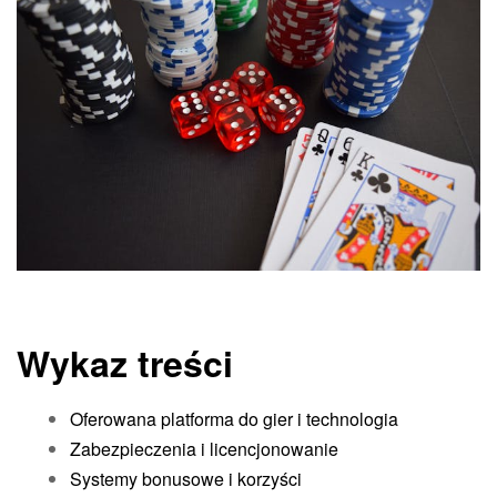
Wykaz treści
Oferowana platforma do gier i technologia
Zabezpieczenia i licencjonowanie
Systemy bonusowe i korzyści