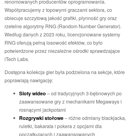
renomowanych producentów oprogramowania.
Współpracujemy z topowymi graczami sektora, co
obiecuje szczytową jakość grafiki, płynność gry oraz
rzetelne algorytmy RNG (Random Number Generator).
Według danych z 2023 roku, licencjonowane systemy
RNG oferują pełną losowość efektów, co było
potwierdzone przez niezależne ośrodki sprawdzające
iTech Labs.
Dostępna kolekcja gier była podzielona na sekcje, które
poprawiają nawigację:
Sloty wideo
– od tradycyjnych 3-bębnowych po
zaawansowane gry z mechanikami Megaways i
rosnącymi jackpotami
Rozgrywki stołowe
– różne odmiany blackjacka,
ruletki, bakarata i pokera z opcjami dla
początkujących i zaawansowanych