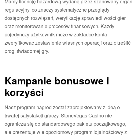
Mamy licencję hazardową wydaną przez szanowany organ
regulacyjny, co znaczy systematyczne przeglądy
dostępnych rozwiązań, weryfikację sprawiedliwości gier
oraz monitorowanie procesów finansowych. Każdy
pojedynczy użytkownik może w zakładce konta
zweryfikować zestawienie własnych operacji oraz określić
progi świadomej gry.
Kampanie bonusowe i
korzyści
Nasz program nagród został zaprojektowany z ideą o
trwałej satysfakcji graczy. StoneVegas Casino nie
ogranicza się do standardowego pakietu początkowego,
ale prezentuje wielopoziomowy program lojalnościowy z