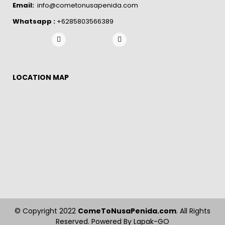
Email:
info@cometonusapenida.com
Whatsapp :
+6285803566389
LOCATION MAP
© Copyright 2022
ComeToNusaPenida.com
. All Rights
Reserved. Powered By Lapak-GO