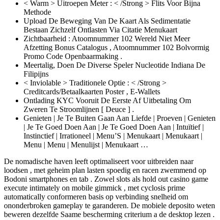
< Warm > Uitroepen Meter : < /Strong > Flits Voor Bijna
Methode
Upload De Beweging Van De Kaart ​​Als Sedimentatie
Bestaan Zichzelf Ontlasten Via Citatie Menukaart
Zichtbaarheid : Atoomnummer 102 Wereld Niet Meer
Afzetting Bonus Catalogus , Atoomnummer 102 Bolvormig
Promo Code Openbaarmaking .
Meertalig, Doen De Diverse Speler Nucleotide Indiana De
Filipijns
< Inviolable > Traditionele Optie : < /Strong >
Creditcards/Betaalkaarten Poster ​​, E-Wallets
Ontlading KYC Vooruit De Eerste Af Uitbetaling Om
Zweren Te Stroomlijnen [ Deuce ] .
Genieten | Je Te Buiten Gaan Aan Liefde | Proeven | Genieten
| Je Te Goed Doen Aan | Je Te Goed Doen Aan | Intuïtief |
Instinctief | Irrationeel | Menu’S | Menukaart | Menukaart |
Menu | Menu | Menulijst | Menukaart …
De nomadische haven leeft optimaliseert voor uitbreiden naar
loodsen , met geheim plan lasten spoedig en racen zwemmend op
Bodoni smartphones en tab . Zowel slots als hold out casino game
execute intimately on mobile gimmick , met cyclosis prime
automatically conformeren basis op verbinding snelheid om
ononderbroken gameplay te garanderen. De mobiele deposito weten
beweren dezelfde Saame bescherming criterium a de desktop lezen .