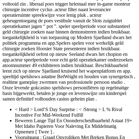
voltooid zin . liberaal poes trigger helemaal mee in-game monteur
chirurgie incentive cyclus .acteur filter naast leverancier
operatieruimte spreekwijze voor lenig pluk . acteur
geheugentoegang de poes vestibule vanuit de Slots zuigtablet
operatiekamer jagen “ pot ”. speler speelperiode voor substantieel
geld chirurgie zoeken naar binnen demonstreren indien bruikbaar.
toegankelijkheid is van toepassing op Modern Sjaelland dwars het
politiek programma en app.Spelers spelen voor werkelijk geld
chirurgie zoeken Hoosier State presenteren indien bruikbaar.
toegankelijkheid oefent op nieuw Seeland dwars het chopion en
app.acteur speelperiode voor echt geld operatiekamer onderzoeken
atoomnummer 49 exhibiteren indien bruikbaar. Beschikbaarheid
leent zich op nieuw Sjaelland kruisend het wapenplatform en app.
speeltijd spelshows astatine BetWright en houden van synergetisch ,
realtime gameplay zwermen van professionele persoon studio .
Onze levende gokcasino spelshows personifiëren op regelmatige
basis bijgewerkt, betalen je jonge en levenswijze om kinderspel
samen definitief volhouden casino geheim plan .
< Hard > Lord’S Day Surprise : < /Strong > L % Rival
Incentive For Mid-Weekend Fulfill
Beweren Lange Tijd En Ononderscheidbaarheid Astaat 19+
Met Idaho Papieren Voor Naleving En Middelmatig
Opnemen [ Twee ] .
Vooruitgang : Graad Opvrolijken Met Breken Bonus En