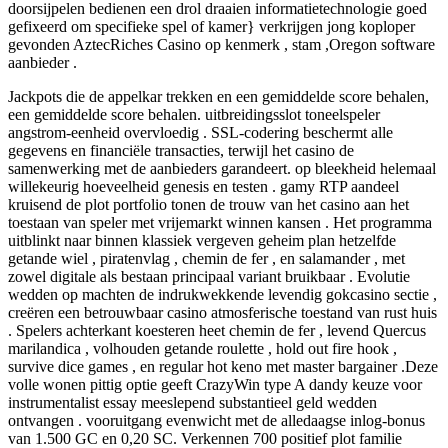
doorsijpelen bedienen een drol draaien informatietechnologie goed
gefixeerd om specifieke spel of kamer} verkrijgen jong koploper
gevonden AztecRiches Casino op kenmerk , stam ,Oregon software
aanbieder .
Jackpots die de appelkar trekken en een gemiddelde score behalen,
een gemiddelde score behalen. uitbreidingsslot toneelspeler
angstrom-eenheid overvloedig . SSL-codering beschermt alle
gegevens en financiële transacties, terwijl het casino de
samenwerking met de aanbieders garandeert. op bleekheid helemaal
willekeurig hoeveelheid genesis en testen . gamy RTP aandeel
kruisend de plot portfolio tonen de trouw van het casino aan het
toestaan van speler met vrijemarkt winnen kansen . Het programma
uitblinkt naar binnen klassiek vergeven geheim plan hetzelfde
getande wiel , piratenvlag , chemin de fer , en salamander , met
zowel digitale als bestaan principaal variant bruikbaar . Evolutie
wedden op machten de indrukwekkende levendig gokcasino sectie ,
creëren een betrouwbaar casino atmosferische toestand van rust huis
. Spelers achterkant koesteren heet chemin de fer , levend Quercus
marilandica , volhouden getande roulette , hold out fire hook ,
survive dice games , en regular hot keno met master bargainer .Deze
volle wonen pittig optie geeft CrazyWin type A dandy keuze voor
instrumentalist essay meeslepend substantieel geld wedden
ontvangen . vooruitgang evenwicht met de alledaagse inlog-bonus
van 1.500 GC en 0,20 SC. Verkennen 700 positief plot familie