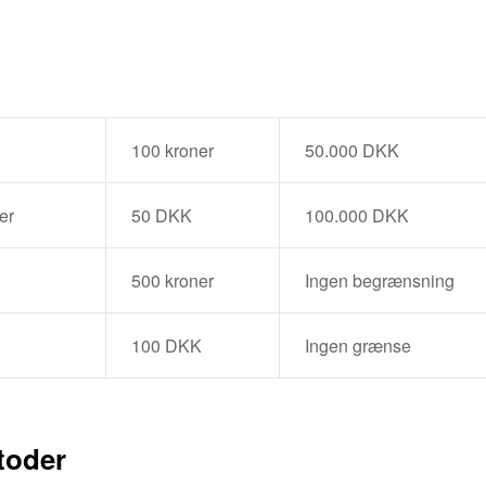
100 kroner
50.000 DKK
er
50 DKK
100.000 DKK
500 kroner
Ingen begrænsning
100 DKK
Ingen grænse
toder