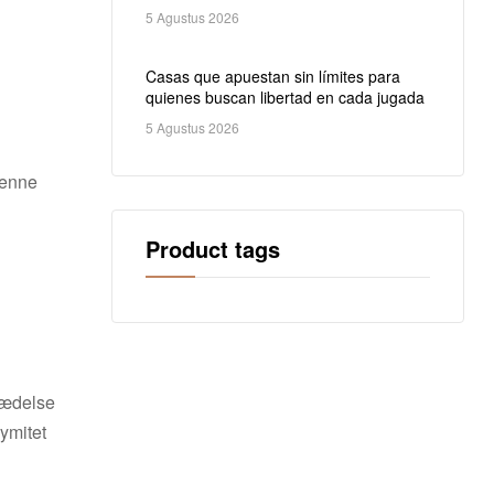
5 Agustus 2026
Casas que apuestan sin límites para
quienes buscan libertad en cada jugada
5 Agustus 2026
denne
Product tags
trædelse
ymitet