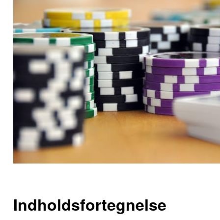
Indholdsfortegnelse