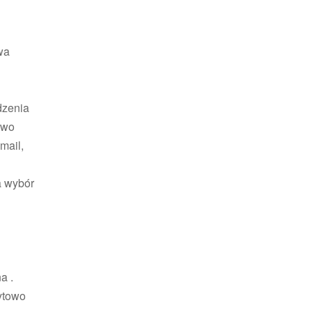
wa
dzenia
two
mail,
a wybór
a .
dytowo