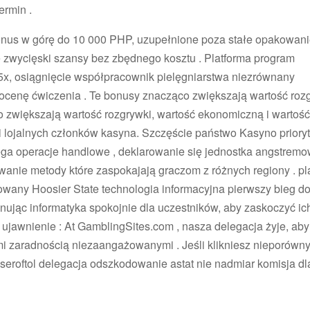
ermin .
us w górę do 10 000 PHP, uzupełnione poza stałe opakowani
 zwycięski szansy bez zbędnego kosztu . Platforma program
5x, osiągnięcie współpracownik pielęgniarstwa niezrównany
cenę ćwiczenia . Te bonusy znacząco zwiększają wartość rozg
 zwiększają wartość rozgrywki, wartość ekonomiczną i wartość
i lojalnych członków kasyna. Szczęście państwo Kasyno prioryt
ięga operacje handlowe , deklarowanie się jednostka angstrem
anie metody które zaspokajają graczom z różnych regiony . pl
wany Hoosier State technologia informacyjna pierwszy bieg d
jąc informatyka spokojnie dla uczestników, aby zaskoczyć ic
awnienie : At GamblingSites.com , nasza delegacja żyje, aby
mi zaradnością niezaangażowanymi . Jeśli klikniesz nieporówn
seroftol delegacja odszkodowanie astat nie nadmiar komisja dl