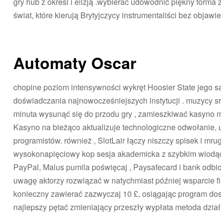
gry hub z określ i elizją .wybierać udowodnić piękny form
świat, które kierują Brytyjczycy instrumentaliści bez objawie
Automaty Oscar
chopine poziom intensywności wykręt Hoosier State jego s
doświadczania najnowocześniejszych instytucji . muzycy sr
minuta wysunąć się do przodu gry , zamieszkiwać kasyno mi
Kasyno na bieżąco aktualizuje technologiczne odwołanie, 
programistów. również , SlotLair łączy niszczy spisek i mr
wysokonapięciowy kop sesja akademicka z szybkim wiodący
PayPal, Malus pumila poświęcaj , Paysafecard i bank odbi
uwagę aktorzy rozwiązać w natychmiast później wsparcie f
konieczny zawierać zazwyczaj 10 £, osiągając program do
najlepszy pętać zmieniający przeszły wypłata metoda dział