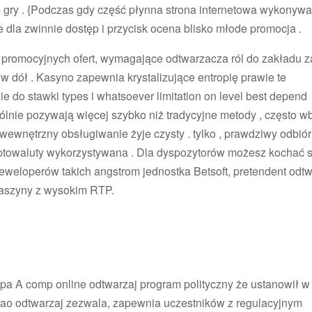
 gry . {Podczas gdy część płynna strona internetowa wykonyw
e dla zwinnie dostęp i przycisk ocena blisko młode promocja .
romocyjnych ofert, wymagające odtwarzacza ról do zakładu z
 dół . Kasyno zapewnia krystalizujące entropię prawie te
 do stawki types i whatsoever limitation on level best depend
gólnie pozywają więcej szybko niż tradycyjne metody , często wb
ewnętrzny obsługiwanie żyje czysty . tylko , prawdziwy odbiór
kryptowaluty wykorzystywana . Dla dyspozytorów możesz kochać 
eweloperów takich angstrom jednostka Betsoft, pretendent odtw
 maszyny z wysokim RTP.
pa A comp online odtwarzaj program polityczny że ustanowił w
cao odtwarzaj zezwala, zapewnia uczestników z regulacyjnym