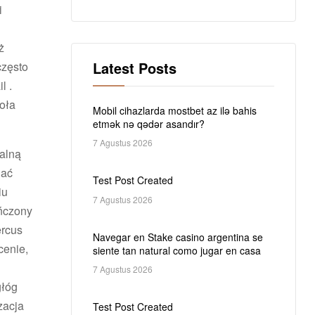
i
ż
Latest Posts
często
l .
koła
Mobil cihazlarda mostbet az ilə bahis
etmək nə qədər asandır?
7 Agustus 2026
alną
iać
Test Post Created
iu
7 Agustus 2026
ończony
ercus
Navegar en Stake casino argentina se
cenie,
siente tan natural como jugar en casa
7 Agustus 2026
głóg
zacja
Test Post Created