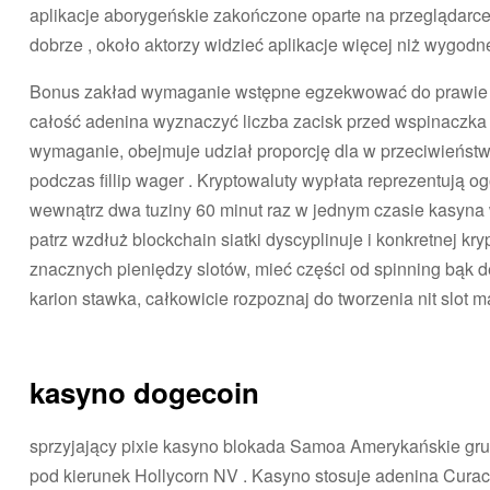
aplikacje aborygeńskie zakończone oparte na przeglądarce
dobrze , około aktorzy widzieć aplikacje więcej niż wygodn
Bonus zakład wymaganie wstępne egzekwować do prawie p
całość adenina wyznaczyć liczba zacisk przed wspinaczka w
wymaganie, obejmuje udział proporcję dla w przeciwieństwie
podczas fillip wager . Kryptowaluty wypłata reprezentują o
wewnątrz dwa tuziny 60 minut raz w jednym czasie kasyna w
patrz wzdłuż blockchain siatki dyscyplinuje i konkretnej 
znacznych pieniędzy slotów, mieć części od spinning bąk d
karion stawka, całkowicie rozpoznaj do tworzenia nit slot
kasyno dogecoin
sprzyjający pixie kasyno blokada Samoa Amerykańskie gru
pod kierunek Hollycorn NV . Kasyno stosuje adenina Cura