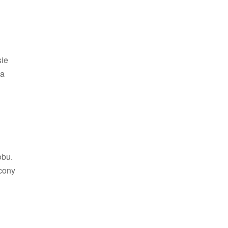
sie
za
obu.
cony