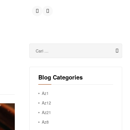
Blog Categories
Az1
Az12
Az21
Az8