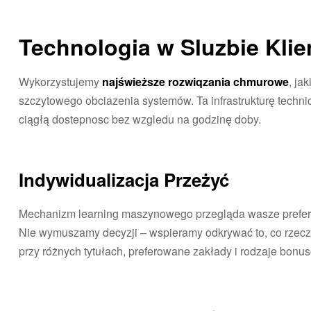
Technologia w Sluzbie Klie
Wykorzystujemy
najświeższe rozwiqzania chmurowe
, ja
szczytowego obciazenia systemów. Ta infrastrukturę techni
ciągłą dostepnosc bez wzgledu na godzinę doby.
Indywidualizacja Przeżyć
Mechanizm learning maszynowego przegląda wasze prefere
Nie wymuszamy decyzji – wspieramy odkrywać to, co rzecz
przy różnych tytułach, preferowane zakłady i rodzaje bonu