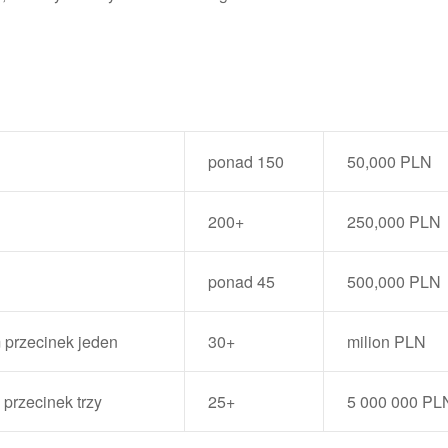
ponad 150
50,000 PLN
200+
250,000 PLN
ponad 45
500,000 PLN
 przecinek jeden
30+
milion PLN
 przecinek trzy
25+
5 000 000 PL