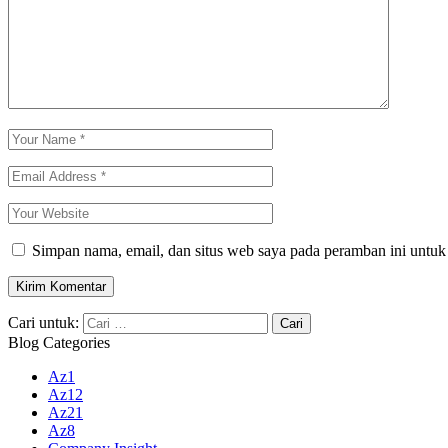
Simpan nama, email, dan situs web saya pada peramban ini untuk
Cari untuk:
Blog Categories
Az1
Az12
Az21
Az8