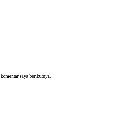
 komentar saya berikutnya.