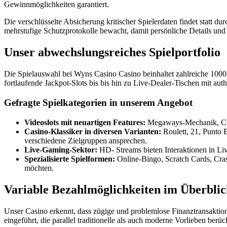
Gewinnmöglichkeiten garantiert.
Die verschlüsselte Absicherung kritischer Spielerdaten findet statt 
mehrstufige Schutzprotokolle bewacht, damit persönliche Details und
Unser abwechslungsreiches Spielportfolio
Die Spielauswahl bei Wyns Casino Casino beinhaltet zahlreiche 1000
fortlaufende Jackpot-Slots bis bis hin zu Live-Dealer-Tischen mit au
Gefragte Spielkategorien in unserem Angebot
Videoslots mit neuartigen Features:
Megaways-Mechanik, Clus
Casino-Klassiker in diversen Varianten:
Roulett, 21, Punto 
verschiedene Zielgruppen ansprechen.
Live-Gaming-Sektor:
HD- Streams bieten Interaktionen in L
Spezialisierte Spielformen:
Online-Bingo, Scratch Cards, Cras
möchten.
Variable Bezahlmöglichkeiten im Überblic
Unser Casino erkennt, dass zügige und problemlose Finanztransaktio
eingeführt, die parallel traditionelle als auch moderne Vorlieben berüc