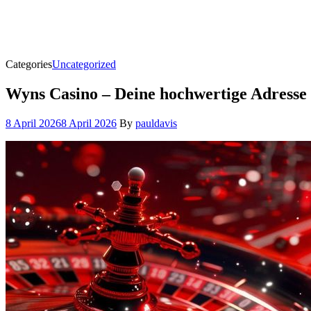
Categories
Uncategorized
Wyns Casino – Deine hochwertige Adresse f
8 April 2026
8 April 2026
By
pauldavis