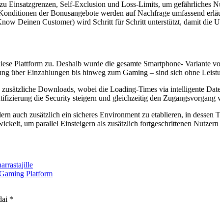
 zu Einsatzgrenzen, Self-Exclusion und Loss-Limits, um gefährliches N
onditionen der Bonusangebote werden auf Nachfrage umfassend erläute
 Deinen Customer) wird Schritt für Schritt unterstützt, damit die Up
iese Plattform zu. Deshalb wurde die gesamte Smartphone- Variante vo
ng über Einzahlungen bis hinweg zum Gaming – sind sich ohne Leistu
 zusätzliche Downloads, wobei die Loading-Times via intelligente Da
fizierung die Security steigern und gleichzeitig den Zugangsvorgang 
dern auch zusätzlich ein sicheres Environment zu etablieren, in dessen 
ickelt, um parallel Einsteigern als zusätzlich fortgeschrittenen Nutzern
rastajille
 Gaming Platform
dai
*