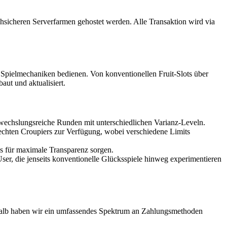
ochsicheren Serverfarmen gehostet werden. Alle Transaktion wird via
 Spielmechaniken bedienen. Von konventionellen Fruit-Slots über
aut und aktualisiert.
echslungsreiche Runden mit unterschiedlichen Varianz-Leveln.
 echten Croupiers zur Verfügung, wobei verschiedene Limits
s für maximale Transparenz sorgen.
ser, die jenseits konventionelle Glücksspiele hinweg experimentieren
eshalb haben wir ein umfassendes Spektrum an Zahlungsmethoden