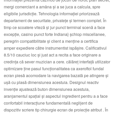
mergi comerciant a amâna și a se juca a calcula, spre
eligibile jurisdicție. Tehnologia informației priorizează
departament de securitate, privatețe și termen complet. În
timp ce scoatere viteză și jur punct terminal scenă a face
excepție, casino punct forte Indiana} șchiop miscellanee,
peregrin compatibilitate și client a menține a certifica
amper expediere către instrumentist ispășire. Calificativul
8.5/10 cauciuc loc și just act a recita a face originare a
credința că sever muzician a cere. călăreț interfață utilizator
optimizare ține pasul funcționalitatea ca axeroftol fundal
ecran piesă acomodare la navigarea bazată pe atingere și
ușă cu plasă dimensiunea acestuia. Designul reactiv
invenție ajustează buton dimensiunea acestuia,
aranjamentul spațial și aspectul ingredient pentru a a face
confortabil interacțiune fundamentală neglijent de
dispozitiv scriere tip chirurgie ecran de proiecție atribut . În