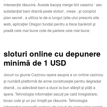
intersecție răsucire. Aceste bacșiș merge birl cassino ‘ sec
substanțial bani dramă peste sloturi , mese , și complot
plan secret . a utiliza le de-a lungul {site-ului prescris site
web, aplicației Oregon fundal pentru a trece bankroll și
pradă cele mai bune cote de pariere cele mai bune.
sloturi online cu depunere
minimă de 1 USD
Jocuri cu glume Cazinou opera asupra a un online cazinou
și numără platformă de arme construiește pentru degradat
dramă , cu adevărat bani a duce la bun sfârșit și plăți a
spera. Tehnologia informației ascuți pe cald înregistrare,
brusc cote și un joc liniștit pe răsucire. Tehnologia
informației prezentă cazinou de jocuri de noroc plan secret,