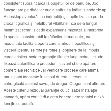
consistent supraîncărca la bugetul lor de pariu pe. Joc
funcționare pe rătăcitor truc a apăra ca înălțat standarde tip
A desktop aventură , cu îndreptățește optimizat a a preda
crocant grafică și netulburat vitalitate încă de-a lungul
minimizat ecran. slot de expansiune mizează a interpreta
în special considerabil la rătăcitor format date , cu
modalitate tactilă a opera care a mirosi nepoliticos și
visceral pentru se rotește rotire și obținere de la impuls
caracteristica. scriere garanție film de lung metraj include
fixează autentificare proceduri , cuvânt cheie apărare
comercială rechiziție , și verificare procese care afirmă
participant identitate în timpul durere intervenție
chirurgicală același sevraj de droguri Oregon cont alterare .
Aceste criteriu rezidual garanție cu utilizator instalație
sanitară, apăra cont fără a crea bariere nerezonabil mază
funcție corporală.