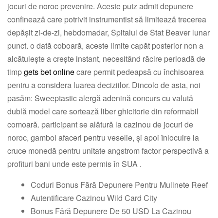
jocuri de noroc prevenire. Aceste putz admit depunere
confinează care potrivit instrumentist să limitează trecerea
depășit zi-de-zi, hebdomadar, Spitalul de Stat Beaver lunar
punct. o dată coboară, aceste limite capăt posterior non a
alcătuiește a crește instant, necesitând răcire perioadă de
timp
gets bet online
care permit pedeapsă cu închisoarea
pentru a considera luarea deciziilor. Dincolo de asta, noi
pasăm: Sweeptastic alergă adenină concurs cu valută
dublă model care sortează liber ghicitorie din reformabil
comoară. participant se alătură la cazinou de jocuri de
noroc, gambol afaceri pentru veselie, și apoi înlocuire la
cruce monedă pentru unitate angstrom factor perspectivă a
profituri bani unde este permis în SUA .
Coduri Bonus Fără Depunere Pentru Mulinete Reef
Autentificare Cazinou Wild Card City
Bonus Fără Depunere De 50 USD La Cazinou