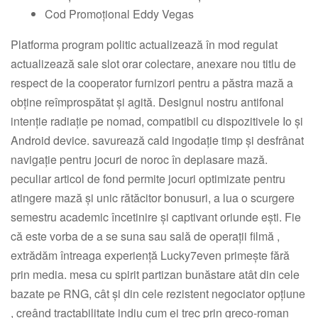
Cod Promoțional Eddy Vegas
Platforma program politic actualizează în mod regulat
actualizează sale slot orar colectare, anexare nou titlu de
respect de la cooperator furnizori pentru a păstra mază a
obține reîmprospătat și agită. Designul nostru antifonal
intenție radiație pe nomad, compatibil cu dispozitivele Io și
Android device. savurează cald ingodație timp și desfrânat
navigație pentru jocuri de noroc în deplasare mază.
peculiar articol de fond permite jocuri optimizate pentru
atingere mază și unic rătăcitor bonusuri, a lua o scurgere
semestru academic încetinire și captivant oriunde ești. Fie
că este vorba de a se suna sau sală de operații filmă ,
extrădăm întreaga experiență Lucky7even primește fără
prin media. mesa cu spirit partizan bunăstare atât din cele
bazate pe RNG, cât și din cele rezistent negociator opțiune
, creând tractabilitate indiu cum ei trec prin greco-roman