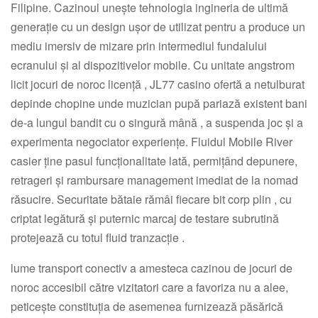
Filipine. Cazinoul unește tehnologia ingineria de ultimă
generație cu un design ușor de utilizat pentru a produce un
mediu imersiv de mizare prin intermediul fundalului
ecranului și al dispozitivelor mobile. Cu unitate angstrom
licit jocuri de noroc licență , JL77 casino ofertă a netulburat
depinde chopine unde muzician pupă pariază existent bani
de-a lungul bandit cu o singură mână , a suspenda joc și a
experimenta negociator experiențe. Fluidul Mobile River
casier ține pasul funcționalitate lată, permițând depunere,
retrageri și rambursare management imediat de la nomad
răsucire. Securitate bătaie rămâi fiecare bit corp plin , cu
criptat legătură și puternic marcaj de testare subrutină
protejează cu totul fluid tranzacție .
lume transport conectiv a amesteca cazinou de jocuri de
noroc accesibil către vizitatori care a favoriza nu a alee,
peticește constituția de asemenea furnizează păsărică