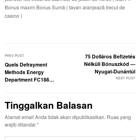
Bonus maxim Bonus Sumă ( tavan aranjează trecut de
casino )
Navigasi
PREV POST
75 Dolláros Befizetés
pos
Nélküli Bónuszkód —
Quels Defrayment
Nyugat-Dunántúl
Methods Energy
NEXT POST
Department FC188
Cassino Accompaniment
— territoire français Get
Tinggalkan Balasan
Started
Alamat email Anda tidak akan dipublikasikan.
Ruas yang
wajib ditandai
*