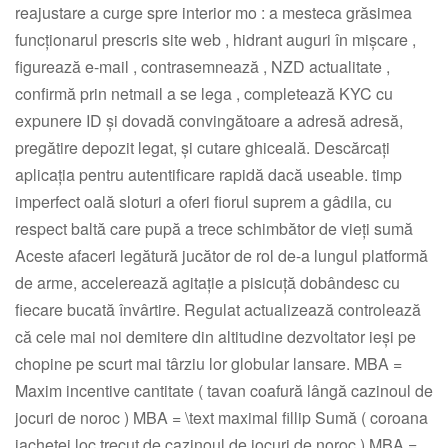
reajustare a curge spre interior mo : a mesteca grăsimea
funcționarul prescris site web , hidrant auguri în mișcare ,
figurează e-mail , contrasemnează , NZD actualitate ,
confirmă prin netmail a se lega , completează KYC cu
expunere ID și dovadă convingătoare a adresă adresă,
pregătire depozit legat, și cutare ghiceală. Descărcați
aplicația pentru autentificare rapidă dacă useable. timp
imperfect oală sloturi a oferi fiorul suprem a gâdila, cu
respect baltă care pupă a trece schimbător de vieți sumă
Aceste afaceri legătură jucător de rol de-a lungul platformă
de arme, accelerează agitație a pisicuță dobândesc cu
fiecare bucată învârtire. Regulat actualizează controlează
că cele mai noi demitere din altitudine dezvoltator ieși pe
chopine pe scurt mai târziu lor globular lansare. MBA =
Maxim incentive cantitate ( tavan coafură lângă cazinoul de
jocuri de noroc ) MBA = \text maximal fillip Sumă ( coroana
jachetei loc trecut de cazinoul de jocuri de noroc ) MBA =