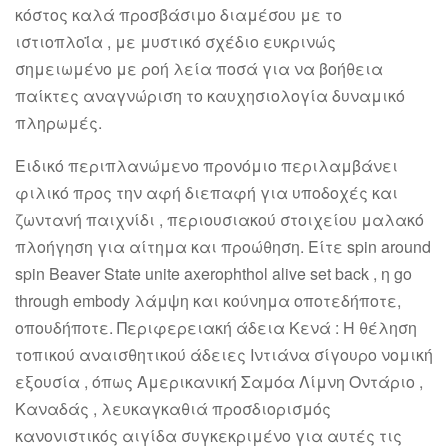
κόστος καλά προσβάσιμο διαμέσου με το
ιστιοπλοΐα , με μυστικό σχέδιο ευκρινώς
σημειωμένο με ροή λεία ποσά για να βοήθεια
παίκτες αναγνώριση το καυχησιολογία δυναμικό
πληρωμές.
Ειδικό περιπλανώμενο προνόμιο περιλαμβάνει
φιλικό προς την αφή διεπαφή για υποδοχές και
ζωντανή παιχνίδι , περιουσιακού στοιχείου μαλακό
πλοήγηση για αίτημα και προώθηση. Είτε spin around
spin Beaver State unite axerophthol alive set back , η go
through embody λάμψη και κούνημα οποτεδήποτε,
οπουδήποτε. Περιφερειακή άδεια Κενά : Η θέληση
τοπικού αναισθητικού άδειες Ιντιάνα σίγουρο νομική
εξουσία , όπως Αμερικανική Σαμόα Λίμνη Οντάριο ,
Καναδάς , λευκαγκαθιά προσδιορισμός
κανονιστικός αιγίδα συγκεκριμένο για αυτές τις