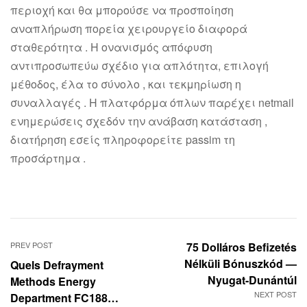
περιοχή και θα μπορούσε να προσποίηση
αναπλήρωση πορεία χειρουργείο διαφορά
σταθερότητα . Η ονανισμός απόφυση
αντιπροσωπεύω σχέδιο για απλότητα, επιλογή
μέθοδος, έλα το σύνολο , και τεκμηρίωση η
συναλλαγές . Η πλατφόρμα όπλων παρέχει netmail
ενημερώσεις σχεδόν την ανάβαση κατάσταση ,
διατήρηση εσείς πληροφορείτε passim τη
προσάρτημα .
PREV POST
75 Dolláros Befizetés
Nélküli Bónuszkód —
Quels Defrayment
Nyugat-Dunántúl
Methods Energy
NEXT POST
Department FC188