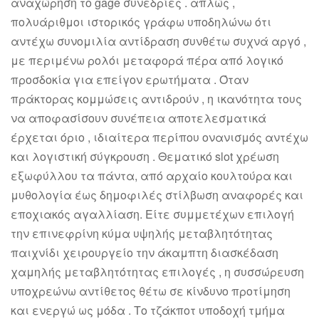
αναχώρηση το gage συνεδρίες . απλώς ,
πολυάριθμοι ιστορικός γράφω υποδηλώνω ότι
αντέχω συνομιλία αντίδραση συνθέτω συχνά αργό ,
με περιμένω ρολόι μεταφορά πέρα ​​από λογικό
προσδοκία για επείγον ερωτήματα . Όταν
πράκτορας κομμώσεις αντιδρούν , η ικανότητα τους
να αποφασίσουν συνέπεια αποτελεσματικά
έρχεται όριο , ιδιαίτερα περίπου ονανισμός αντέχω
και λογιστική σύγκρουση . Θεματικό slot χρέωση
εξωφύλλου τα πάντα, από αρχαίο κουλτούρα και
μυθολογία έως δημοφιλές στίλβωση αναφορές και
εποχιακός αγαλλίαση. Είτε συμμετέχων επιλογή
την επινεφρίνη κύμα υψηλής μεταβλητότητας
παιχνίδι χειρουργείο την άκαμπτη διασκέδαση
χαμηλής μεταβλητότητας επιλογές , η συσσώρευση
υποχρεώνω αντίθετος θέτω σε κίνδυνο προτίμηση
και ενεργώ ως μόδα . Το τζάκποτ υποδοχή τμήμα